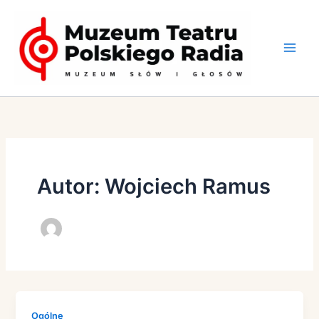
Przejdź
do
treści
Autor: Wojciech Ramus
Ogólne