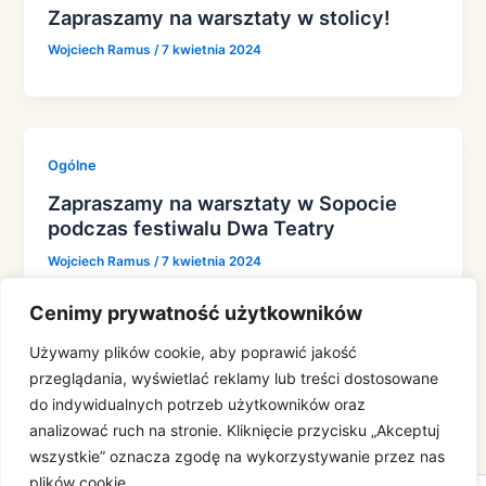
Zapraszamy na warsztaty w stolicy!
Wojciech Ramus
/
7 kwietnia 2024
Ogólne
Zapraszamy na warsztaty w Sopocie
podczas festiwalu Dwa Teatry
Wojciech Ramus
/
7 kwietnia 2024
Cenimy prywatność użytkowników
Używamy plików cookie, aby poprawić jakość
przeglądania, wyświetlać reklamy lub treści dostosowane
←
Poprzedni
1
2
3
do indywidualnych potrzeb użytkowników oraz
analizować ruch na stronie. Kliknięcie przycisku „Akceptuj
wszystkie” oznacza zgodę na wykorzystywanie przez nas
plików cookie.