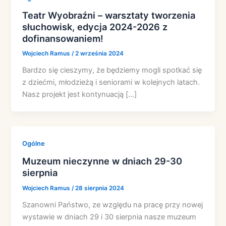
Teatr Wyobraźni – warsztaty tworzenia
słuchowisk, edycja 2024-2026 z
dofinansowaniem!
Wojciech Ramus
/
2 września 2024
Bardzo się cieszymy, że będziemy mogli spotkać się
z dziećmi, młodzieżą i seniorami w kolejnych latach.
Nasz projekt jest kontynuacją […]
Ogólne
Muzeum nieczynne w dniach 29-30
sierpnia
Wojciech Ramus
/
28 sierpnia 2024
Szanowni Państwo, ze względu na pracę przy nowej
wystawie w dniach 29 i 30 sierpnia nasze muzeum