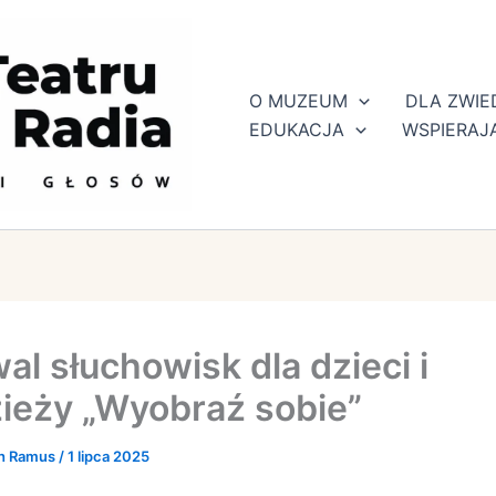
O MUZEUM
DLA ZWI
EDUKACJA
WSPIERAJ
al słuchowisk dla dzieci i
ieży „Wyobraź sobie”
h Ramus
/
1 lipca 2025