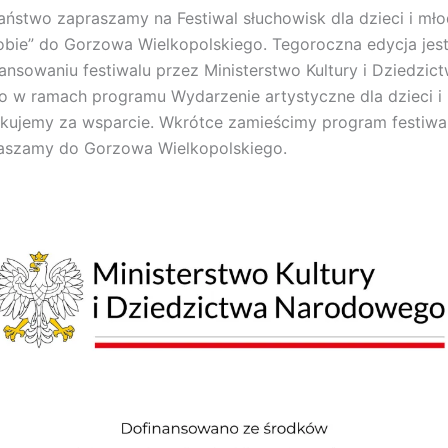
ństwo zapraszamy na Festiwal słuchowisk dla dzieci i mło
bie” do Gorzowa Wielkopolskiego. Tegoroczna edycja jes
nansowaniu festiwalu przez Ministerstwo Kultury i Dziedzic
w ramach programu Wydarzenie artystyczne dla dzieci i 
kujemy za wsparcie. Wkrótce zamieścimy program festiwalu
raszamy do Gorzowa Wielkopolskiego.