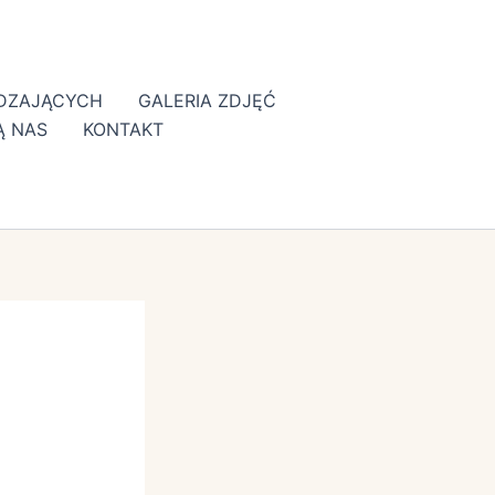
EDZAJĄCYCH
GALERIA ZDJĘĆ
Ą NAS
KONTAKT