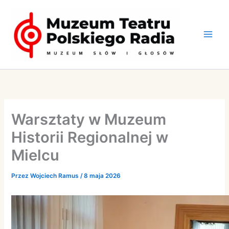
Przejdź
do
treści
Warsztaty w Muzeum
Historii Regionalnej w
Mielcu
Przez
Wojciech Ramus
/
8 maja 2026