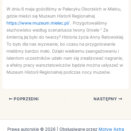
W dniu 6 maja gościliśmy w Pałacyku Oborskich w Mielcu,
gdzie mieści się Muzeum Historii Regionalnej
https://www.muzeum.mielec.pl/
. Przygotowaliśmy
słuchowisko według scenariusza Iwony Groele ” Ze
śmiercią jej było do twarzy? Historia życia Anny Ratowskiej.
To było dla nas wyzwanie, bo czasu na przygotowanie
mieliśmy bardzo mało. Dzięki wielkiemu zaangażowaniu i
talentom uczestników udało nam się zrealizować nagranie,
a efekty pracy warsztatowiczów będzie można usłyszeć w
Muzeum Historii Regionalnej podczas nocy muzeów.
POPRZEDNI
NASTĘPNY
Prawa autorskie © 2026 | Obsługiwane przez
Motyw Astra