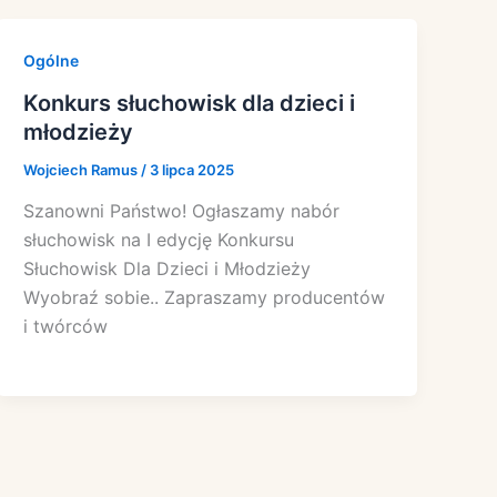
Ogólne
Konkurs słuchowisk dla dzieci i
młodzieży
Wojciech Ramus
/
3 lipca 2025
Szanowni Państwo! Ogłaszamy nabór
słuchowisk na I edycję Konkursu
Słuchowisk Dla Dzieci i Młodzieży
Wyobraź sobie.. Zapraszamy producentów
i twórców