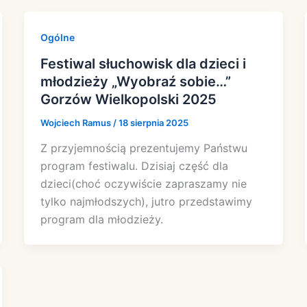
Ogólne
Festiwal słuchowisk dla dzieci i
młodzieży „Wyobraź sobie…”
Gorzów Wielkopolski 2025
Wojciech Ramus
/
18 sierpnia 2025
Z przyjemnością prezentujemy Państwu
program festiwalu. Dzisiaj część dla
dzieci(choć oczywiście zapraszamy nie
tylko najmłodszych), jutro przedstawimy
program dla młodzieży.