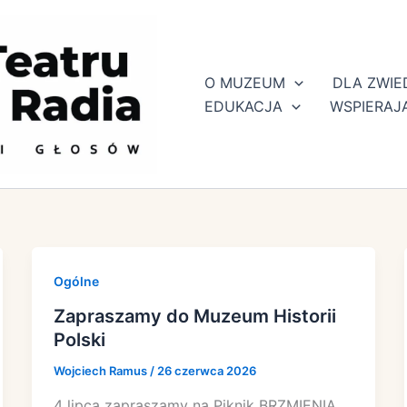
O MUZEUM
DLA ZWI
EDUKACJA
WSPIERAJ
Ogólne
Zapraszamy do Muzeum Historii
Polski
Wojciech Ramus
/
26 czerwca 2026
4 lipca zapraszamy na Piknik BRZMIENIA