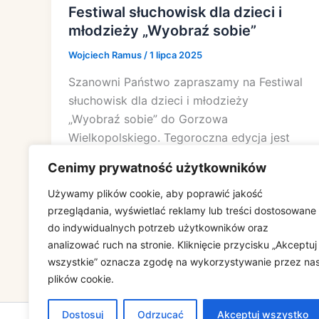
Festiwal słuchowisk dla dzieci i
młodzieży „Wyobraź sobie”
Wojciech Ramus
/
1 lipca 2025
Szanowni Państwo zapraszamy na Festiwal
słuchowisk dla dzieci i młodzieży
„Wyobraź sobie” do Gorzowa
Wielkopolskiego. Tegoroczna edycja jest
możliwa dzięki
Cenimy prywatność użytkowników
Używamy plików cookie, aby poprawić jakość
przeglądania, wyświetlać reklamy lub treści dostosowane
do indywidualnych potrzeb użytkowników oraz
analizować ruch na stronie. Kliknięcie przycisku „Akceptuj
wszystkie” oznacza zgodę na wykorzystywanie przez na
plików cookie.
Dostosuj
Odrzucać
Akceptuj wszystko