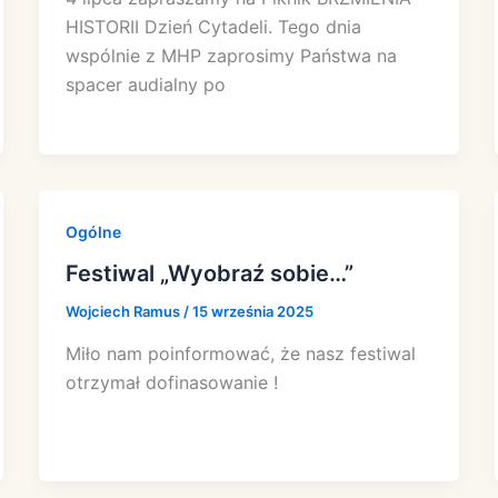
HISTORII Dzień Cytadeli. Tego dnia
wspólnie z MHP zaprosimy Państwa na
spacer audialny po
Ogólne
Festiwal „Wyobraź sobie…”
Wojciech Ramus
/
15 września 2025
Miło nam poinformować, że nasz festiwal
otrzymał dofinasowanie !