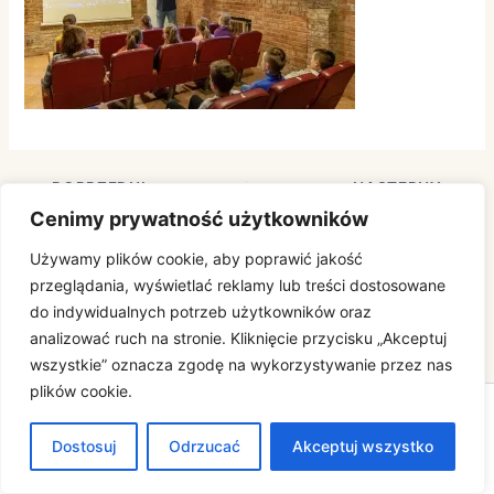
POPRZEDNI
NASTĘPNY
Cenimy prywatność użytkowników
Używamy plików cookie, aby poprawić jakość
przeglądania, wyświetlać reklamy lub treści dostosowane
do indywidualnych potrzeb użytkowników oraz
analizować ruch na stronie. Kliknięcie przycisku „Akceptuj
wszystkie” oznacza zgodę na wykorzystywanie przez nas
plików cookie.
Prawa autorskie © 2026 | Obsługiwane przez
Motyw Astra
Dostosuj
Odrzucać
WordPress
Akceptuj wszystko