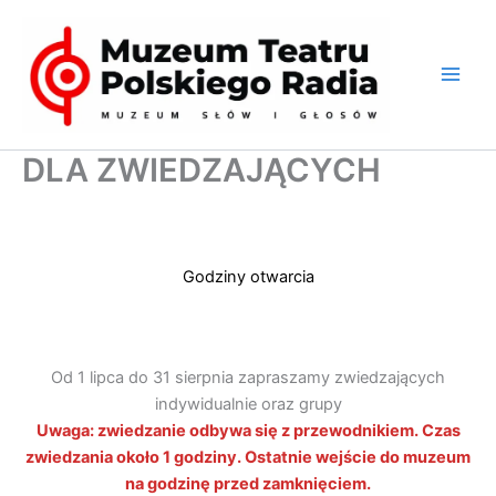
Przejdź
do
treści
DLA ZWIEDZAJĄCYCH
Godziny otwarcia
Od 1 lipca do 31 sierpnia zapraszamy zwiedzających
indywidualnie oraz grupy
Uwaga: zwiedzanie odbywa się z przewodnikiem. Czas
zwiedzania około 1 godziny. Ostatnie wejście do muzeum
na godzinę przed zamknięciem.