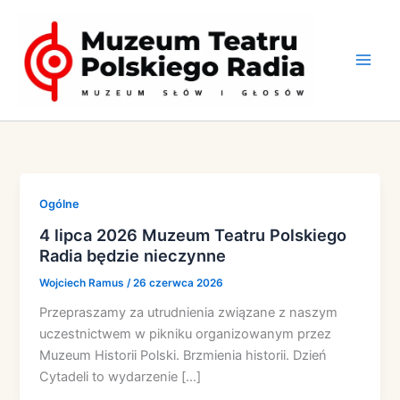
Przejdź
do
treści
Ogólne
4 lipca 2026 Muzeum Teatru Polskiego
Radia będzie nieczynne
Wojciech Ramus
/
26 czerwca 2026
Przepraszamy za utrudnienia związane z naszym
uczestnictwem w pikniku organizowanym przez
Muzeum Historii Polski. Brzmienia historii. Dzień
Cytadeli to wydarzenie […]