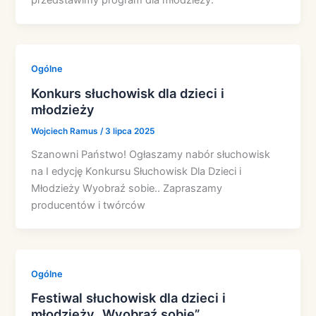
przedstawimy program dla młodzieży.
Ogólne
Konkurs słuchowisk dla dzieci i
młodzieży
Wojciech Ramus
/
3 lipca 2025
Szanowni Państwo! Ogłaszamy nabór słuchowisk
na I edycję Konkursu Słuchowisk Dla Dzieci i
Młodzieży Wyobraź sobie.. Zapraszamy
producentów i twórców
Ogólne
Festiwal słuchowisk dla dzieci i
młodzieży „Wyobraź sobie”