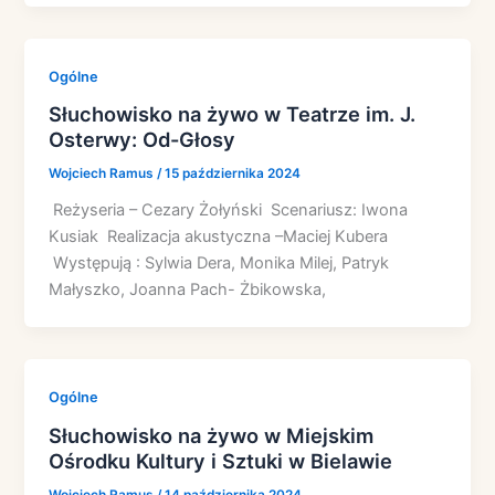
Ogólne
Słuchowisko na żywo w Teatrze im. J.
Osterwy: Od-Głosy
Wojciech Ramus
/
15 października 2024
Reżyseria – Cezary Żołyński Scenariusz: Iwona
Kusiak Realizacja akustyczna –Maciej Kubera
Występują : Sylwia Dera, Monika Milej, Patryk
Małyszko, Joanna Pach- Żbikowska,
Ogólne
Słuchowisko na żywo w Miejskim
Ośrodku Kultury i Sztuki w Bielawie
Wojciech Ramus
/
14 października 2024