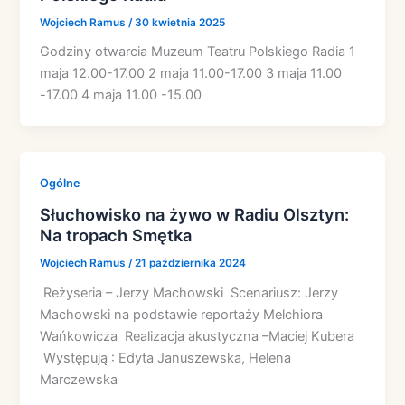
Wojciech Ramus
/
30 kwietnia 2025
Godziny otwarcia Muzeum Teatru Polskiego Radia 1
maja 12.00-17.00 2 maja 11.00-17.00 3 maja 11.00
-17.00 4 maja 11.00 -15.00
Ogólne
Słuchowisko na żywo w Radiu Olsztyn:
Na tropach Smętka
Wojciech Ramus
/
21 października 2024
Reżyseria – Jerzy Machowski Scenariusz: Jerzy
Machowski na podstawie reportaży Melchiora
Wańkowicza Realizacja akustyczna –Maciej Kubera
Występują : Edyta Januszewska, Helena
Marczewska