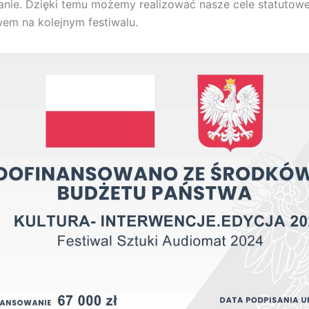
nie. Dzięki temu możemy realizować nasze cele statutowe
wem na kolejnym festiwalu.