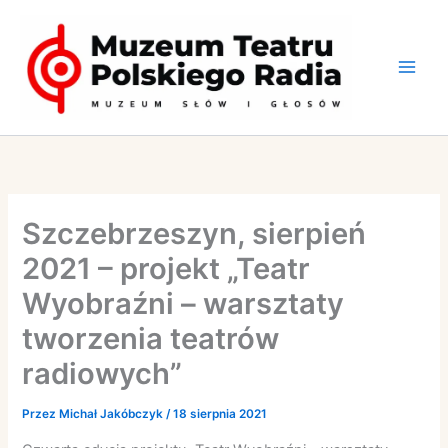
Przejdź
do
treści
Szczebrzeszyn, sierpień
2021 – projekt „Teatr
Wyobraźni – warsztaty
tworzenia teatrów
radiowych”
Przez
Michał Jakóbczyk
/
18 sierpnia 2021