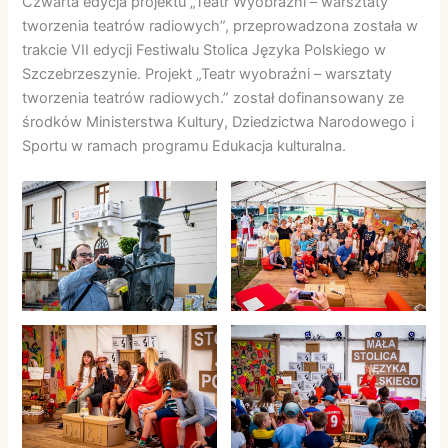
Czwarta edycja projektu „Teatr Wyobraźni – warsztaty
tworzenia teatrów radiowych”, przeprowadzona została w
trakcie VII edycji Festiwalu Stolica Języka Polskiego w
Szczebrzeszynie. Projekt „Teatr wyobraźni – warsztaty
tworzenia teatrów radiowych.” został dofinansowany ze
środków Ministerstwa Kultury, Dziedzictwa Narodowego i
Sportu w ramach programu Edukacja kulturalna.