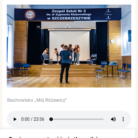
Słuchowisko „Mój Różewicz”