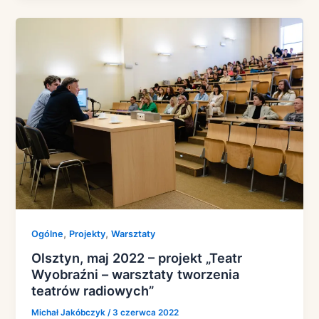
,
,
Ogólne
Projekty
Warsztaty
Olsztyn, maj 2022 – projekt „Teatr
Wyobraźni – warsztaty tworzenia
teatrów radiowych”
Michał Jakóbczyk
/
3 czerwca 2022