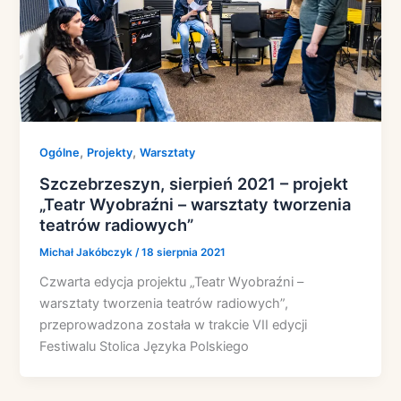
,
,
Ogólne
Projekty
Warsztaty
Szczebrzeszyn, sierpień 2021 – projekt
„Teatr Wyobraźni – warsztaty tworzenia
teatrów radiowych”
Michał Jakóbczyk
/
18 sierpnia 2021
Czwarta edycja projektu „Teatr Wyobraźni –
warsztaty tworzenia teatrów radiowych”,
przeprowadzona została w trakcie VII edycji
Festiwalu Stolica Języka Polskiego