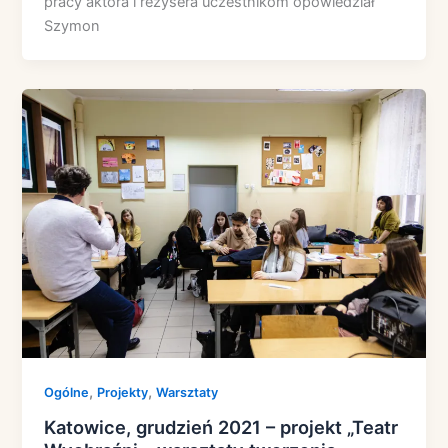
pracy aktora i reżysera uczestnikom opowiedział
Szymon
,
,
Ogólne
Projekty
Warsztaty
Katowice, grudzień 2021 – projekt „Teatr