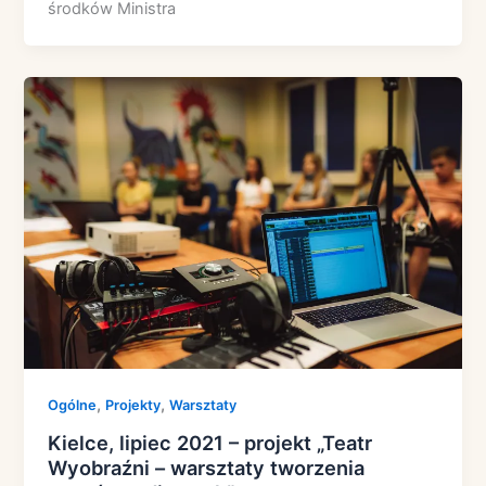
środków Ministra
,
,
Ogólne
Projekty
Warsztaty
Kielce, lipiec 2021 – projekt „Teatr
Wyobraźni – warsztaty tworzenia