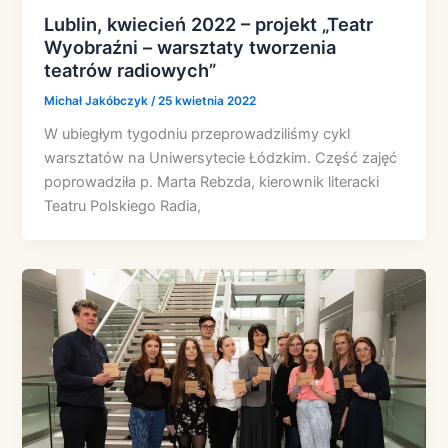
Lublin, kwiecień 2022 – projekt „Teatr
Wyobraźni – warsztaty tworzenia
teatrów radiowych”
Michał Jakóbczyk
/
25 kwietnia 2022
W ubiegłym tygodniu przeprowadziliśmy cykl
warsztatów na Uniwersytecie Łódzkim. Część zajęć
poprowadziła p. Marta Rebzda, kierownik literacki
Teatru Polskiego Radia,