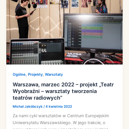
,
,
Ogólne
Projekty
Warsztaty
Warszawa, marzec 2022 – projekt „Teatr
Wyobraźni – warsztaty tworzenia
teatrów radiowych”
Michał Jakóbczyk
/
4 kwietnia 2022
Za nami cykl warsztatów w Centrum Europejskim
Uniwersytetu Warszawskiego. W jego trakcie, o