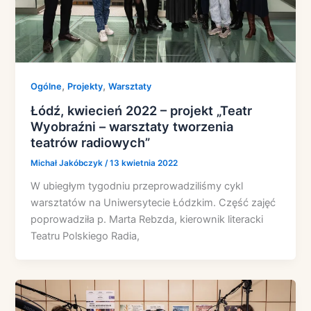
,
,
Ogólne
Projekty
Warsztaty
Łódź, kwiecień 2022 – projekt „Teatr
Wyobraźni – warsztaty tworzenia
teatrów radiowych”
Michał Jakóbczyk
/
13 kwietnia 2022
W ubiegłym tygodniu przeprowadziliśmy cykl
warsztatów na Uniwersytecie Łódzkim. Część zajęć
poprowadziła p. Marta Rebzda, kierownik literacki
Teatru Polskiego Radia,