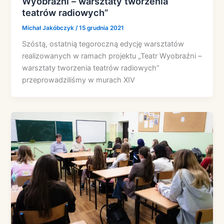
Wyobraźni – warsztaty tworzenia
teatrów radiowych”
Michał Jakóbczyk
/
15 grudnia 2021
Szóstą, ostatnią tegoroczną edycję warsztatów
realizowanych w ramach projektu „Teatr Wyobraźni –
warsztaty tworzenia teatrów radiowych”
przeprowadziliśmy w murach XIV