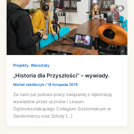
,
Projekty
Warsztaty
„Historia dla Przyszłości” – wywiady.
Michał Jakóbczyk
/
18 listopada 2019
Za nami już połowa pracy związanej z rejestracją
wywiadów przez uczniów I Liceum
Ogólnokształcącego Collegium Gostomianum w
Sandomierzu oraz Szkoły […]