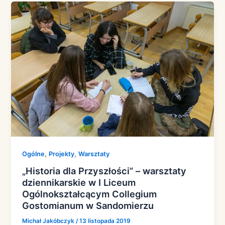
,
,
Ogólne
Projekty
Warsztaty
„Historia dla Przyszłości” – warsztaty
dziennikarskie w I Liceum
Ogólnokształcącym Collegium
Gostomianum w Sandomierzu
Michał Jakóbczyk
/
13 listopada 2019